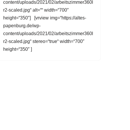
content/uploads/2021/02/arbeitszimmer360l
r2-scaled.jpg“ alt=““ width=“700″
height=“350″] [vrview img=“https://altes-
papenburg.de/wp-
content/uploads/2021/02/arbeitszimmer360l
r2-scaled.jpg“ stereo=“true“ width=“700″
height=“350″ ]