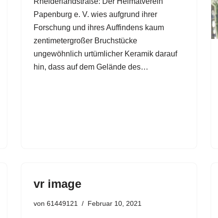
Rheiderlandstraße: Der Heimatverein
Papenburg e. V. wies aufgrund ihrer
Forschung und ihres Auffindens kaum
zentimetergroßer Bruchstücke
ungewöhnlich urtümlicher Keramik darauf
hin, dass auf dem Gelände des…
vr image
von
61449121
Februar 10, 2021