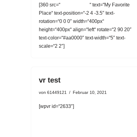
[360 src=“ “ text=“My Favorite
Place“ text-position=“-2 4 -3.5″ text-
rotation=“0 0 0″ width=“400px“
height=“400px“ align=“left“ rotate=“2 90 20″
text-color=“#aa0000″ text-width=“5″ text-
scale=“2 2″]
vr test
von
61449121
Februar 10, 2021
[wpvr id=“2633″]