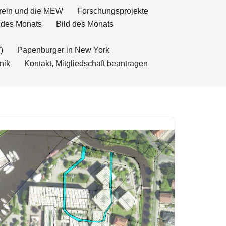
rein und die MEW
Forschungsprojekte
 des Monats
Bild des Monats
)
Papenburger in New York
nik
Kontakt, Mitgliedschaft beantragen