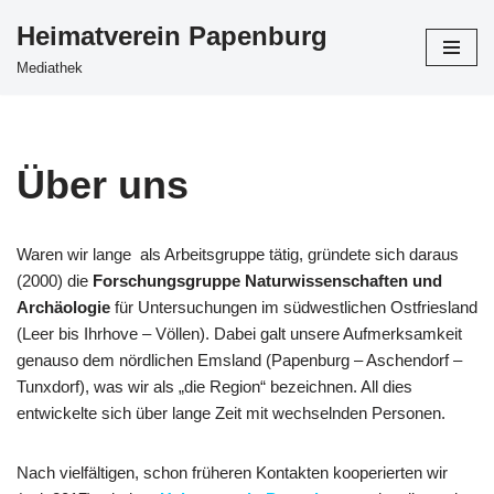
Heimatverein Papenburg
Zum
Mediathek
Inhalt
springen
Über uns
Waren wir lange als Arbeitsgruppe tätig, gründete sich daraus
(2000) die
Forschungsgruppe Naturwissenschaften und
Archäologie
für Untersuchungen im südwestlichen Ostfriesland
(Leer bis Ihrhove – Völlen). Dabei galt unsere Aufmerksamkeit
genauso dem nördlichen Emsland (Papenburg – Aschendorf –
Tunxdorf), was wir als „die Region“ bezeichnen. All dies
entwickelte sich über lange Zeit mit wechselnden Personen.
Nach vielfältigen, schon früheren Kontakten kooperierten wir