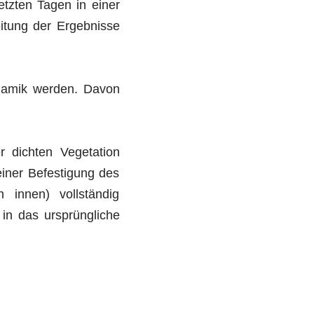
etzten Tagen in einer
itung der Ergebnisse
ynamik werden. Davon
r dichten Vegetation
einer Befestigung des
 innen) vollständig
 in das ursprüngliche