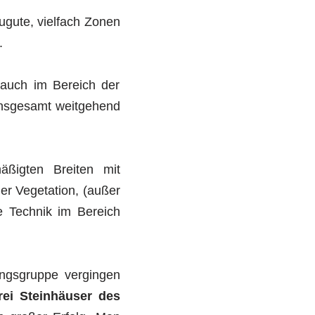
ugute, vielfach Zonen
.
 auch im Bereich der
 insgesamt weitgehend
ßigten Breiten mit
r Vegetation, (außer
e Technik im Bereich
ungsgruppe vergingen
rei Steinhäuser des