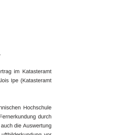
.
rtrag im Katasteramt
ois Ipe (Katasteramt
chnischen Hochschule
n Fernerkundung durch
 auch die Auswertung
Luftbilderkundung vor