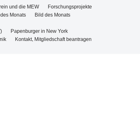
rein und die MEW
Forschungsprojekte
 des Monats
Bild des Monats
)
Papenburger in New York
nik
Kontakt, Mitgliedschaft beantragen