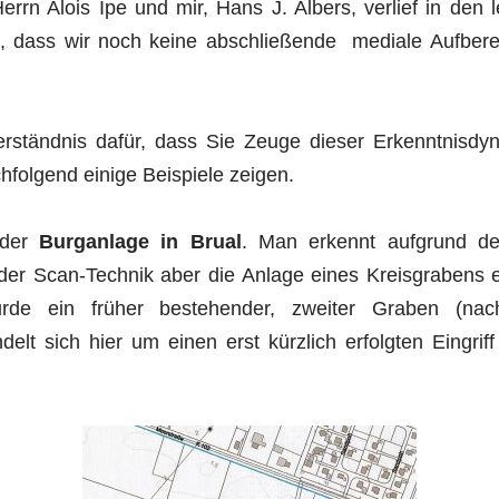
errn Alois Ipe und mir, Hans J. Albers, verlief in den l
it, dass wir noch keine abschließende mediale Aufbere
erständnis dafür, dass Sie Zeuge dieser Erkenntnisd
hfolgend einige Beispiele zeigen.
 der
Burganlage in Brual
. Man erkennt aufgrund de
 der Scan-Technik aber die Anlage eines Kreisgrabens 
rde ein früher bestehender, zweiter Graben (nach
delt sich hier um einen erst kürzlich erfolgten Eingriff