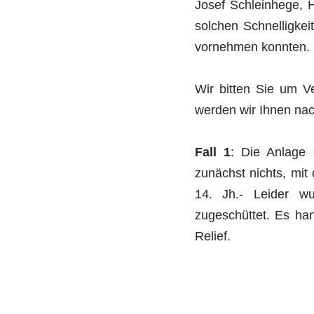
Josef Schleinhege, H
solchen Schnelligke
vornehmen konnten.
Wir bitten Sie um V
werden wir Ihnen nac
Fall 1
: Die Anlage
zunächst nichts, mit
14. Jh.- Leider wu
zugeschüttet. Es han
Relief.