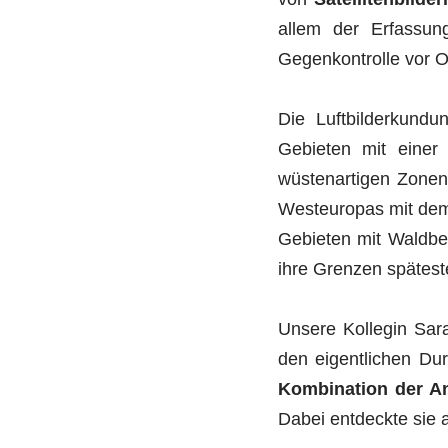
allem der Erfassun
Gegenkontrolle vor Or
Die Luftbilderkundu
Gebieten mit einer 
wüstenartigen Zonen
Westeuropas mit dem 
Gebieten mit Waldbe
ihre Grenzen spätes
Unsere Kollegin Sar
den eigentlichen Du
Kombination der Ana
Dabei entdeckte sie 