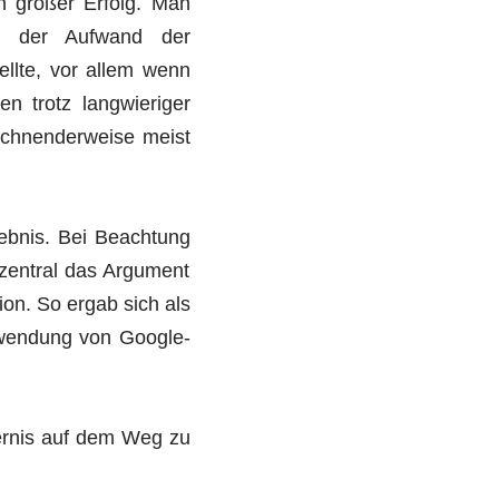
in großer Erfolg. Man
ss der Aufwand der
ellte, vor allem wenn
n trotz langwieriger
ichnenderweise meist
ebnis. Bei Beachtung
zentral das Argument
on. So ergab sich als
nwendung von Google-
ernis auf dem Weg zu