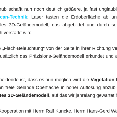
ub schafft nun noch deutlich größere, ja fast unglaubl
can-Technik
: Laser tasten die Erdoberfläche ab un
itales 3D-Geländemodell, das abgebildet und durch sei
verstärkt wird.
 „Flach-Beleuchtung“ von der Seite in ihrer Richtung 
usätzlich das Präzisions-Geländemodell erkundet und 
heidende ist, dass es nun möglich wird die
Vegetation
on freie Gelände-Oberfläche in hoher Auflösung abzubi
rtes 3D-Geländemodell
, auf das wir jahrelang gewartet 
 Kooperation mit Herrn Ralf Kuncke, Herrn Hans-Gerd W