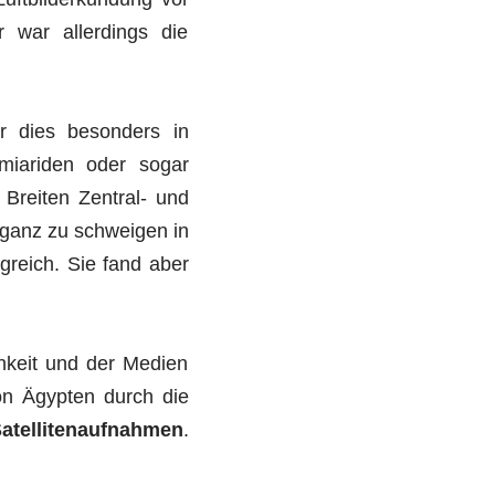
 war allerdings die
er dies besonders in
emiariden oder sogar
Breiten Zentral- und
 ganz zu schweigen in
reich. Sie fand aber
hkeit und der Medien
on Ägypten durch die
Satellitenaufnahmen
.