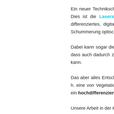
Ein neuer Techniksch
Dies ist die
Lasers
differenziertes, dig
Schummerung optisch 
Dabei kann sogar die
dass auch dadurch z
kann.
Das aber alles Entsc
h. eine von Vegetati
ein
hochdifferenzie
Unsere Arbeit in der