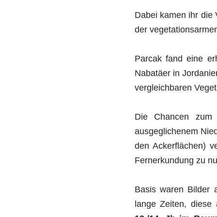
Dabei kamen ihr die 
der vegetationsarmen
Parcak fand eine er
Nabatäer in Jordanie
vergleichbaren Veget
Die Chancen zum A
ausgeglichenem Nied
den Ackerflächen) v
Fernerkundung zu nu
Basis waren Bilder
lange Zeiten, diese