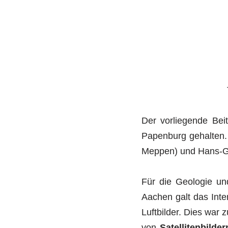
Der vorliegende Bei
Papenburg gehalten.
Meppen) und Hans-G
Für die Geologie un
Aachen galt das Inte
Luftbilder. Dies war 
von
Satellitenbilder