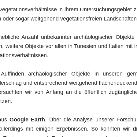
Vegetationsverhältnisse in ihrem Untersuchungsgebiet z
 oder sogar weitgehend vegetationsfreien Landschaften
hebliche Anzahl unbekannter archäologischer Objekte
n, weitere Objekte vor allen in Tunesien und Italien mit
ationsverhältnissen.
uffinden archäologischer Objekte in unseren gemä
erschlag und entsprechend weitgehend flächendeckende
ersuchten wir von Anfang an die öffentlich zugänglich
tzen.
 aus
Google Earth
. Über die Analyse unserer Forsch
 allerdings mit einigen Ergebnissen. So konnten wir
d