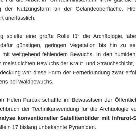
g der Nutzungsform an der Geländeoberfläche. Hier
t unerlässlich.
ng spielte eine große Rolle für die Archäologie, ab
dafür günstigen, geringen Vegetation bis hin zu s
 mit weitgehend fehlendem Bewuchs. In den humiden 
meist dichten Bewuchs der Kraut- und Strauchschicht,
deckung war diese Form der Fernerkundung zwar erfolg
tens bei Waldbewuchs.
ah Helen Parcak schaffte im Bewusstsein der Öffentlic
rchbruch der Technikanwendung für die Archäologie v
lyse konventioneller Satellitenbilder mit Infrarot-
allein 17 bislang unbekannte Pyramiden.