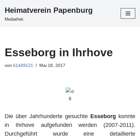
Heimatverein Papenburg
Zum
Mediathek
Inhalt
springen
Esseborg in Ihrhove
von
61449121
Mai 18, 2017
Die über Jahrhunderte gesuchte
Esseborg
konnte
in Ihrhove aufgefunden werden (2007-2011).
Durchgeführt wurde eine detaillierte